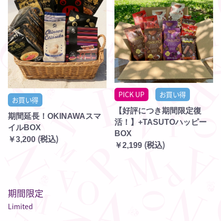
PICK UP
お買い得
お買い得
【好評につき期間限定復
期間延長！OKINAWAスマ
活！】+TASUTOハッピー
イルBOX
BOX
(税込)
￥3,200
(税込)
￥2,199
期間限定
Limited