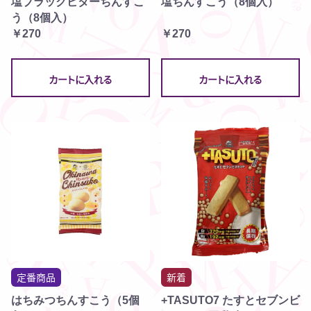
塩ブラックビターちんすこ
塩ちんすこう（8個入）
う（8個入）
￥270
￥270
カートに入れる
カートに入れる
定番商品
新着
はちみつちんすこう（5個
+TASUTO7 たすとセブンビ