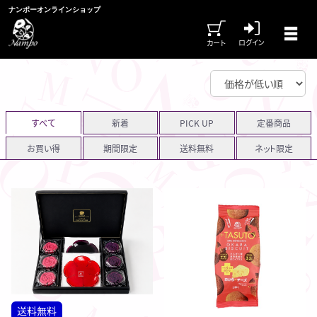
ナンポーオンラインショップ
ログイン
カート
すべて
新着
PICK UP
定番商品
お買い得
期間限定
送料無料
ネット限定
送料無料