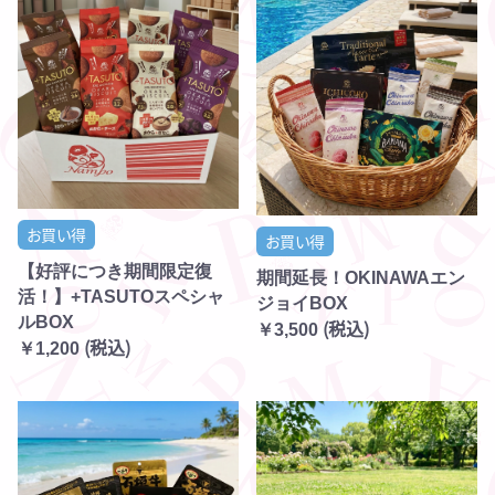
お買い得
お買い得
【好評につき期間限定復
期間延長！OKINAWAエン
活！】+TASUTOスペシャ
ジョイBOX
ルBOX
(税込)
￥3,500
(税込)
￥1,200