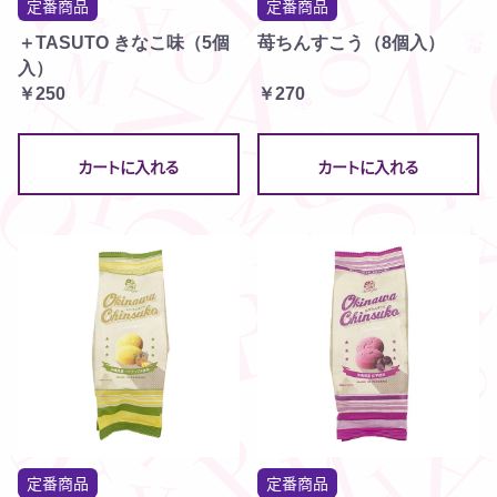
定番商品
定番商品
＋TASUTO きなこ味（5個
苺ちんすこう（8個入）
入）
￥250
￥270
カートに入れる
カートに入れる
定番商品
定番商品