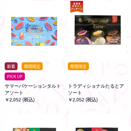
新着
期間限定
期間限定
PICK UP
サマーバケーションタルト
トラディショナルたるとア
アソート
ソート
(税込)
(税込)
￥2,052
￥2,052