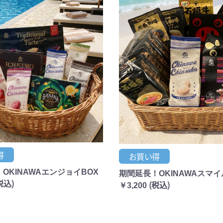
得
お買い得
OKINAWAエンジョイBOX
期間延長！OKINAWAスマイ
税込)
(税込)
￥3,200