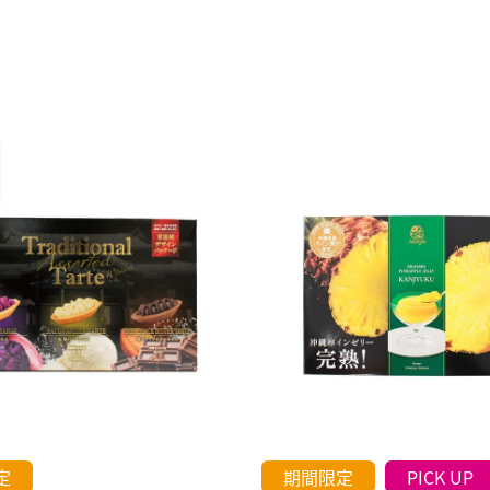
定
期間限定
PICK UP