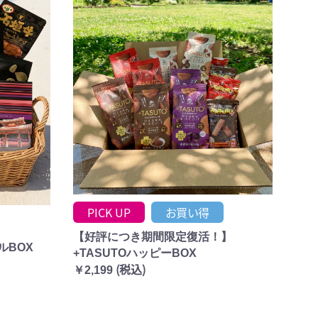
PICK UP
お買い得
【好評につき期間限定復活！】
ルBOX
+TASUTOハッピーBOX
(税込)
￥2,199