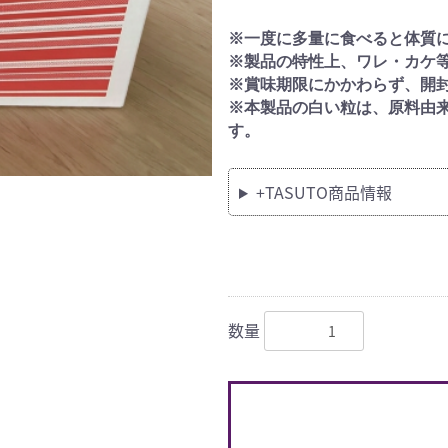
※一度に多量に食べると体質
※製品の特性上、ワレ・カケ
※賞味期限にかかわらず、開
※本製品の白い粒は、原料由
す。
+TASUTO商品情報
数量