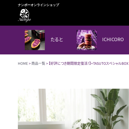
ナンポーオンラインショップ
たると
ICHICORO
HOME
商品一覧
【好評につき期間限定復活！】+TASUTOスペシャルBOX