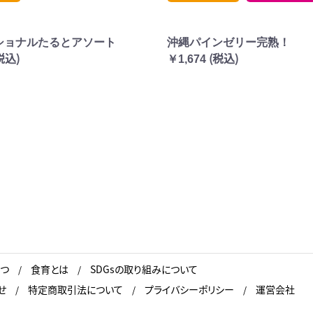
ショナルたるとアソート
沖縄パインゼリー完熟！
税込)
(税込)
￥1,674
つ
食育とは
SDGsの取り組みについて
せ
特定商取引法について
プライバシーポリシー
運営会社