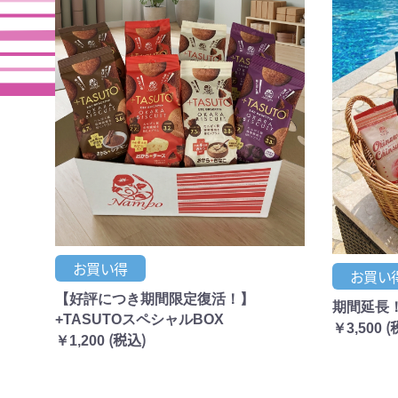
お買い得
お買い
【好評につき期間限定復活！】
期間延長！
+TASUTOスペシャルBOX
(
￥3,500
(税込)
￥1,200