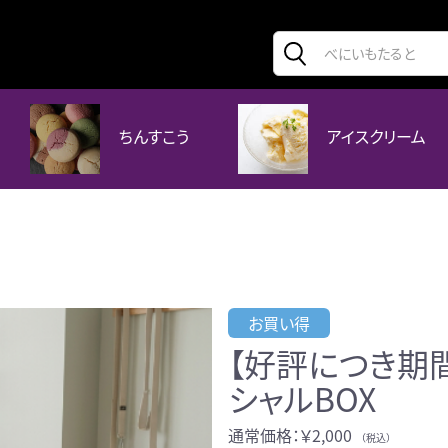
ちんすこう
アイスクリーム
お買い得
【好評につき期間
シャルBOX
通常価格：￥2,000
（税込）